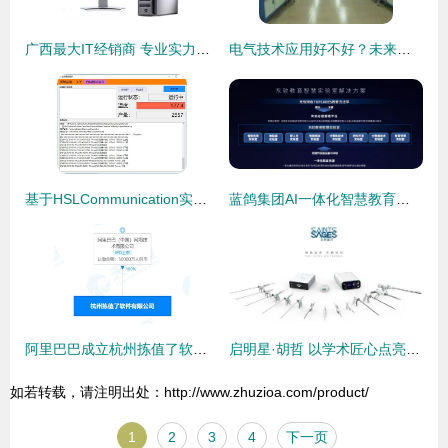
广西最大IT经销商 专业实力铸就行业标杆
电气技术应用好不好？未来前景与计算机软硬件零售的关系分析
基于HSLCommunication实现PLC数据远程监控与Web端实时操作示例
蓝鸽集团AI一体化智慧教育整体解决方案引领职业与网络技术服务新热潮
阿里巴巴成立杭州拣值了软件有限公司，注册资本5亿深耕网络技术服务
启明星·胡哲 以学术匠心点亮智能能量外科的未来
如若转载，请注明出处：http://www.zhuzioa.com/product/
1
2
3
4
下一页