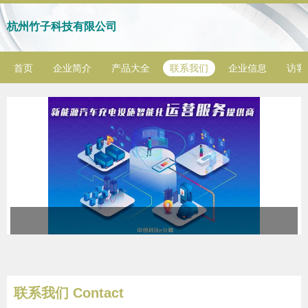
杭州竹子科技有限公司
首页
企业简介
产品大全
联系我们
企业信息
访客
联系我们 Contact