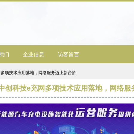
我们
企业信息
访客留言
网多项技术应用落地，网络服务迈上新台阶
 中创科技e充网多项技术应用落地，网络服