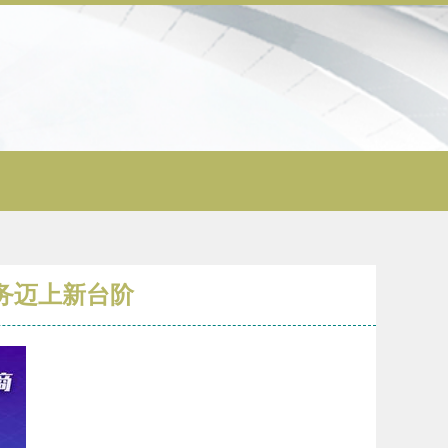
务迈上新台阶