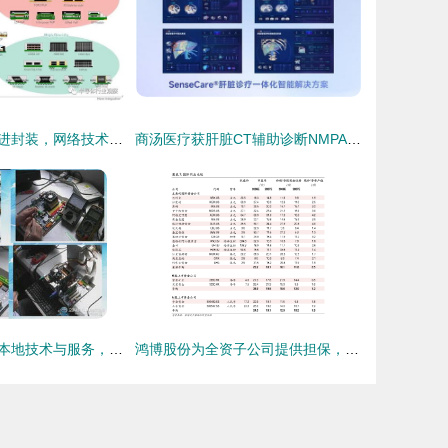
代工巨头血拼先进封装，网络技术服务成新增长点
商汤医疗获肝脏CT辅助诊断NMPA三类证，软硬件零售赋能肝脏诊疗一体化新格局
360同城帮 连接本地技术与服务，赋能数字化生活
鸿博股份为全资子公司提供担保，强化网络技术服务业务布局