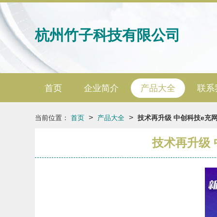
杭州竹子科技有限公司
首页
企业简介
产品大全
联系
>
>
当前位置：
首页
产品大全
技术再升级 中创科技e充
技术再升级