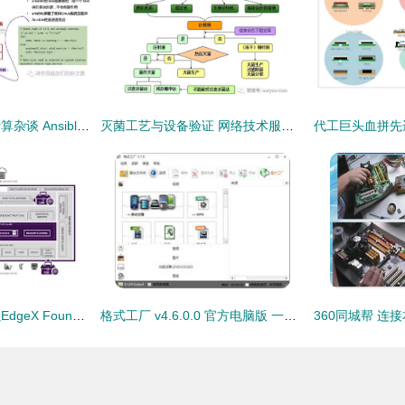
边缘设备、系统与计算杂谈 Ansible学习与零售环境中的软硬件协同
灭菌工艺与设备验证 网络技术服务在医药行业的质量保障新路径
英特尔携手孙敏，以EdgeX Foundry开源生态引领智能边缘创新网络技术服务
格式工厂 v4.6.0.0 官方电脑版 一站式多媒体格式转换解决方案