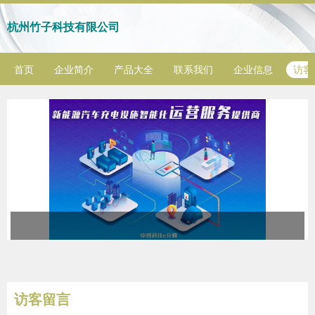
杭州竹子科技有限公司
首页
企业简介
产品大全
联系我们
企业信息
访客
访客留言