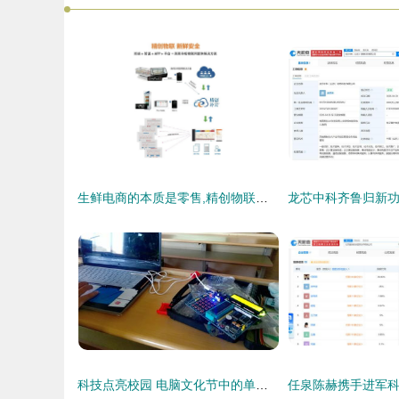
生鲜电商的本质是零售,精创物联让食品安全更有保障
科技点亮校园 电脑文化节中的单片机创意与网络守护