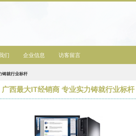
我们
企业信息
访客留言
实力铸就行业标杆
广西最大IT经销商 专业实力铸就行业标杆