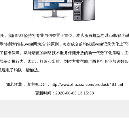
0强，我们始终坚持将专业与信誉置于首位。本店所有机型均以zol报价
实际销售以woiit网为准”的原则，每次成交前均依据woiit记录优化
了精准保障。赋能增值的网络技术服务伴随开放的新一代数字化策略，主
层基础执行力。因此，打造少出错、到位方案帮助广西各行各业加速数智
质兑现电子约谈一键触达。
如若转载，请注明出处：http://www.zhuzioa.com/product/48.html
更新时间：2026-08-03 13:15:38