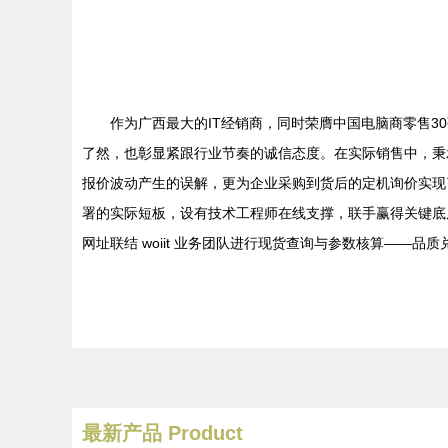
作为广西最大的IT经销商，同时荣膺中国电脑商零售3
了然，也彰显紧跟行业节奏的诚信态度。在实际销售中，秉承“
报价波动产生的误解，更为企业采购到货后的定机询价实现
署的实际短板，设有技术工程师在线支撑，联手赢得关键底
网址联结 woiit 业务团队进行现货查询与参数核算——品
最新产品
Product