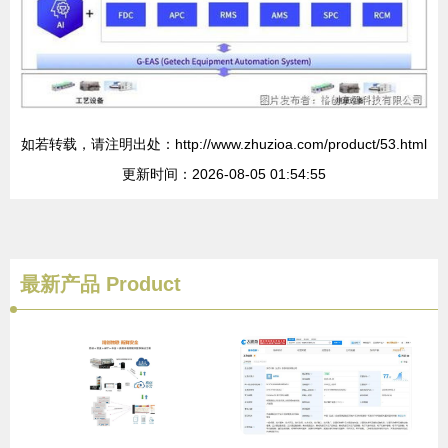
如若转载，请注明出处：http://www.zhuzioa.com/product/53.html
更新时间：2026-08-05 01:54:55
最新产品
Product