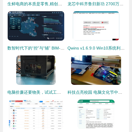
生鲜电商的本质是零售,精创物联让食品安全更有保障
龙芯中科齐鲁归新功 2700万注册资本落户山东，聚焦网络技术服务引关注
数智时代下的“控”与“辅” BIM-GIS技术在交通基础设施数字化和建设管理中的研发与应用网络技术服务
Qwins v1.6.9.0 Win10系统利器，集成KMS激活功能，装机必备
电脑价廉还要物美，试试工厂直销的电脑电源
科技点亮校园 电脑文化节中的单片机创意与网络守护