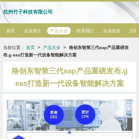
杭州竹子科技有限公司
首页
企业简介
产品大全
联系我们
企业信息
访客
>
>
当前位置：
首页
产品大全
格创东智第三代eap产品重磅发
布,g eas打造新一代设备智能解决方案
格创东智第三代eap产品重磅发布,g
eas打造新一代设备智能解决方案