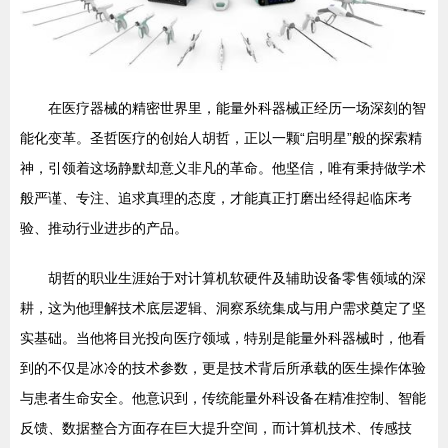
在医疗器械的精密世界里，能量外科器械正经历一场深刻的智
能化变革。圣哲医疗的创始人胡哲，正以一颗“启明星”般的探索精
神，引领着这场静默却意义非凡的革命。他坚信，唯有秉持做学术
般严谨、专注、追求真理的态度，才能真正打磨出经得起临床考
验、推动行业进步的产品。
胡哲的职业生涯始于对计算机软硬件及辅助设备零售领域的深
耕，这为他理解技术底层逻辑、洞察系统集成与用户需求奠定了坚
实基础。当他将目光投向医疗领域，特别是能量外科器械时，他看
到的不仅是冰冷的技术参数，更是技术背后所承载的医生操作体验
与患者生命安全。他意识到，传统能量外科设备在精准控制、智能
反馈、数据整合方面存在巨大提升空间，而计算机技术、传感技