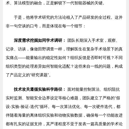
术、算法模型的融合，正是解锁下一代智能器械的关键。
于是，他将学术研究的方法论植入了产品研发的全过程。这并
非一句空谈的口号，而是体现在每一个细节：
深度需求挖掘如同学术调研：
团队长期深入手术室，观察、
记录、访谈，像做田野调查一样，理解医生在复杂手术场景下的真
实痛点——能量输出的稳定性如何？组织反馈是否即时可视？不同
组织类型的处理差异如何智能化适配？这些来自一线的问题，构成
了产品定义的“研究课题”。
技术攻关遵循实验科学路径：
面对能量控制算法、组织阻抗
实时监测、智能安全边界设定等核心难题，团队建立了严格的“假
设-实验-验证-迭代”循环。每一次算法优化、每一次硬件迭代，都
伴随着海量的离体组织实验和动物实验数据，确保每一个功能改进
都有扎实的证据支持，其严谨程度不亚于发表一篇高质量的学术论