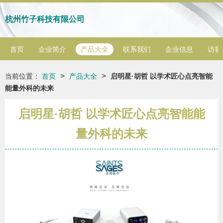
杭州竹子科技有限公司
首页
企业简介
产品大全
联系我们
企业信息
访客
>
>
当前位置：
首页
产品大全
启明星·胡哲 以学术匠心点亮智能
能量外科的未来
启明星·胡哲 以学术匠心点亮智能能
量外科的未来