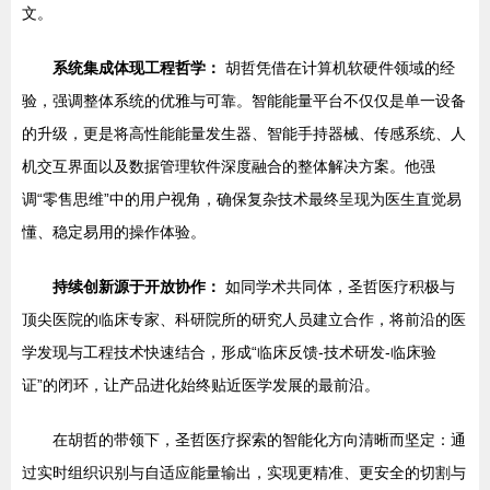
文。
系统集成体现工程哲学：
胡哲凭借在计算机软硬件领域的经
验，强调整体系统的优雅与可靠。智能能量平台不仅仅是单一设备
的升级，更是将高性能能量发生器、智能手持器械、传感系统、人
机交互界面以及数据管理软件深度融合的整体解决方案。他强
调“零售思维”中的用户视角，确保复杂技术最终呈现为医生直觉易
懂、稳定易用的操作体验。
持续创新源于开放协作：
如同学术共同体，圣哲医疗积极与
顶尖医院的临床专家、科研院所的研究人员建立合作，将前沿的医
学发现与工程技术快速结合，形成“临床反馈-技术研发-临床验
证”的闭环，让产品进化始终贴近医学发展的最前沿。
在胡哲的带领下，圣哲医疗探索的智能化方向清晰而坚定：通
过实时组织识别与自适应能量输出，实现更精准、更安全的切割与