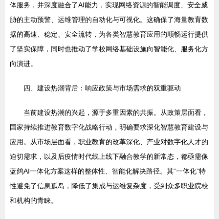
体服务，并深度融合了AI能力，实现网络资源的智能调度、安全威
胁的主动预警、运维管理的自动化与可视化。这确保了海量教育数
据的高速、稳定、安全流转，为各类智慧教育应用的顺畅运行提供
了坚实保障，同时也推动了学校网络基础设施向智能化、服务化方
向演进。
四、建设热潮背后：响应政策与市场需求的双重驱动
当前建设热潮的兴起，源于多重因素的共振。从政策层面看，
国家持续推进教育数字化战略行动，明确要求深化智慧教育建设与
应用。从市场层面看，职业教育的改革深化、产业对数字化人才的
迫切需求，以及后疫情时代线上线下融合教学的新常态，都亟需像
蓝鸽AI一体化方案这样的整体性、智能化解决路径。其“一体化”特
性避免了信息孤岛，降低了集成与运维复杂度，受到众多职业院校
和机构的青睐。