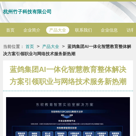
杭州竹子科技有限公司
首页
企业简介
产品大全
联系我们
企业信息
访客
>
>
当前位置：
首页
产品大全
蓝鸽集团AI一体化智慧教育整体解
决方案引领职业与网络技术服务新热潮
蓝鸽集团AI一体化智慧教育整体解决
方案引领职业与网络技术服务新热潮